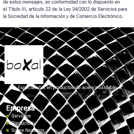
de estos mensajes, en conformidad con lo dispuesto en
el Título III, artículo 22 de la Ley 34/2002 de Servicios para
la Sociedad de la Información y de Comercio Electrónico.
Especialistas en productos de acero inoxidable
Empresa
Servicios
Productos
Sobre Nosotros