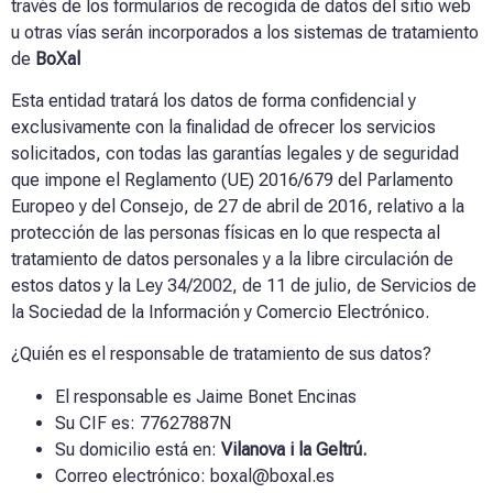
través de los formularios de recogida de datos del sitio web
u otras vías serán incorporados a los sistemas de tratamiento
de
BoXal
Esta entidad tratará los datos de forma confidencial y
exclusivamente con la finalidad de ofrecer los servicios
solicitados, con todas las garantías legales y de seguridad
que impone el Reglamento (UE) 2016/679 del Parlamento
Europeo y del Consejo, de 27 de abril de 2016, relativo a la
protección de las personas físicas en lo que respecta al
tratamiento de datos personales y a la libre circulación de
estos datos y la Ley 34/2002, de 11 de julio, de Servicios de
la Sociedad de la Información y Comercio Electrónico.
¿Quién es el responsable de tratamiento de sus datos?
El responsable es
Jaime Bonet Encinas
Su CIF es:
77627887N
Su domicilio está en:
Vilanova i la Geltrú.
Correo electrónico
: boxal@boxal.es