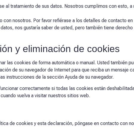
 al tratamiento de sus datos. Nosotros cumplimos con esto, a m
con nosotros. Por favor refiérase a los detalles de contacto en l
atos, nos gustaría saber de usted, pero también tiene derecho a
ción y eliminación de cookies
minar las cookies de forma automática o manual. Usted también p
ración de su navegador de Internet para que reciba un mensaje c
as instrucciones de la sección Ayuda de su navegador.
uncionar correctamente si todas las cookies están deshabilitada
uando vuelva a visitar nuestros sitios web.
ítica de cookies y esta declaración, póngase en contacto con nos