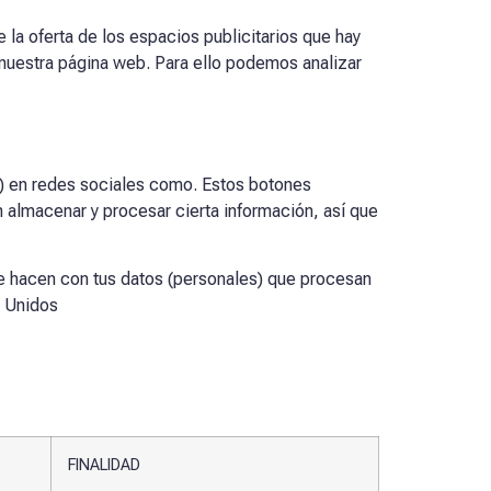
 la oferta de los espacios publicitarios que hay
 nuestra página web. Para ello podemos analizar
et”) en redes sociales como. Estos botones
almacenar y procesar cierta información, así que
ue hacen con tus datos (personales) que procesan
s Unidos
FINALIDAD