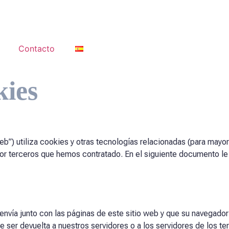
Contacto
kies
 web”) utiliza cookies y otras tecnologías relacionadas (para ma
or terceros que hemos contratado. En el siguiente documento le
nvía junto con las páginas de este sitio web y que su navegado
ser devuelta a nuestros servidores o a los servidores de los terc