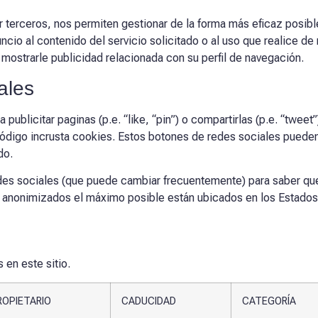
r terceros, nos permiten gestionar de la forma más eficaz posible
cio al contenido del servicio solicitado o al uso que realice de
mostrarle publicidad relacionada con su perfil de navegación.
ales
publicitar paginas (p.e. “like, “pin”) o compartirlas (p.e. “twe
ódigo incrusta cookies. Estos botones de redes sociales pueden 
do.
 redes sociales (que puede cambiar frecuentemente) para saber q
n anonimizados el máximo posible están ubicados en los Estado
 en este sitio.
ROPIETARIO
CADUCIDAD
CATEGORÍA