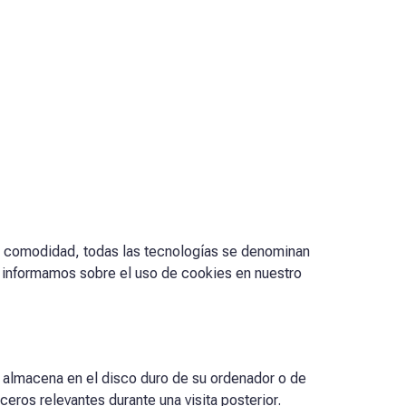
yor comodidad, todas las tecnologías se denominan
 informamos sobre el uso de cookies en nuestro
r almacena en el disco duro de su ordenador o de
eros relevantes durante una visita posterior.