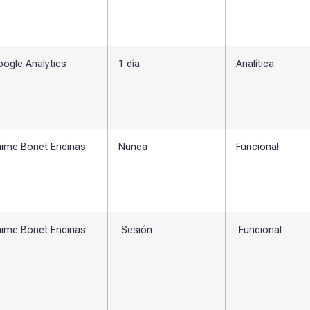
ogle Analytics
1 día
Analítica
aime Bonet Encinas
Nunca
Funcional
aime Bonet Encinas
Sesión
Funcional