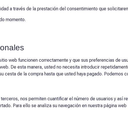
idad a través de la prestación del consentimiento que solicitarem
odo momento.
ionales
sitio web funcionen correctamente y que sus preferencias de usu
tio web. De esta manera, usted no necesita introducir repetidamen
 su cesta de la compra hasta que usted haya pagado. Podemos co
terceros, nos permiten cuantificar el número de usuarios y así rea
ertado. Para ello se analiza su navegación en nuestra página web 