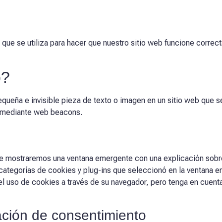
que se utiliza para hacer que nuestro sitio web funcione correct
b?
queña e invisible pieza de texto o imagen en un sitio web que se u
d mediante web beacons.
 le mostraremos una ventana emergente con una explicación sobr
as categorías de cookies y plug-ins que seleccionó en la ventana 
l uso de cookies a través de su navegador, pero tenga en cuenta
ación de consentimiento